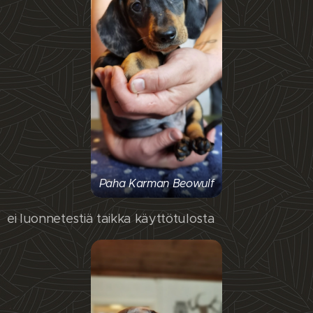
Paha Karman Beowulf
ei luonnetestiä taikka käyttötulosta