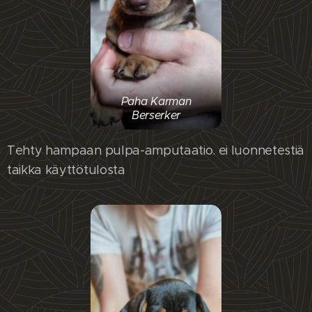
Paha Karman
Berserker
Tehty hampaan pulpa-amputaatio. ei luonnetestiä
taikka käyttötulosta