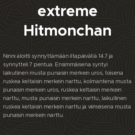
extreme
Hitmonchan
Ninni aloitti synnyttämään iltapäivällä 14.7 ja
synnytteli 7 pentua. Ensimmäisena syntyi
laikullinen musta punaisin merkein uros, toisena
ruskea keltaisin merkein narttu, kolmantena musta
punaisin merkein uros, ruskea keltaisin merkein
narttu, musta punaisin merkein narttu, laikullinen
ruskea keltaisin merkein narttu ja viimeisena musta
punaisin merkein narttu.