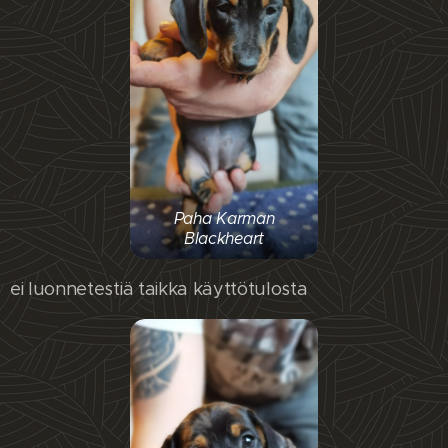
Paha Karman
Blackheart
ei luonnetestiä taikka käyttötulosta