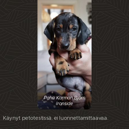
Paha Karman Björn
Ironside
Käynyt petotestissä. ei luonnettamittaavaa.