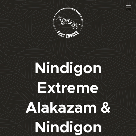
Nindigon
Extreme
Alakazam &
Nindigon