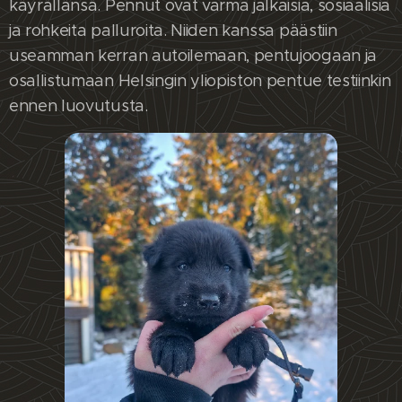
käyrällänsä. Pennut ovat varma jalkaisia, sosiaalisia
ja rohkeita palluroita. Niiden kanssa päästiin
useamman kerran autoilemaan, pentujoogaan ja
osallistumaan Helsingin yliopiston pentue testiinkin
ennen luovutusta.