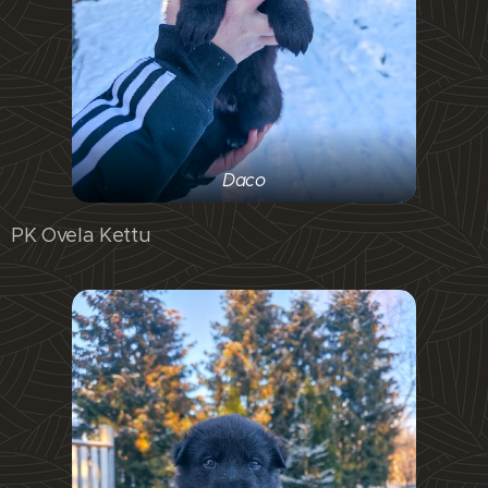
Daco
PK Ovela Kettu