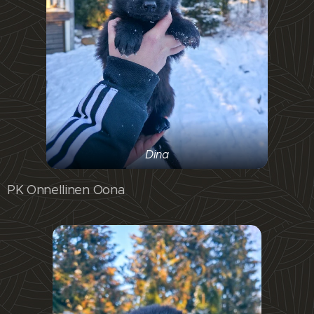
Dina
PK Onnellinen Oona