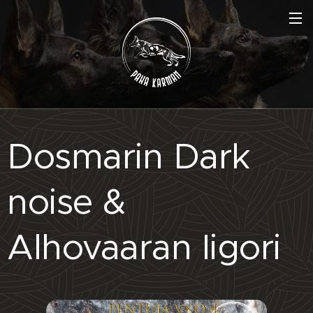
Dosmarin Dark
noise &
Alhovaaran Iigori