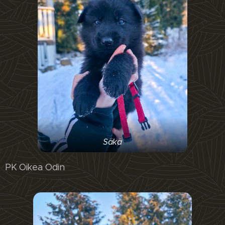
Säkä
PK Oikea Odin