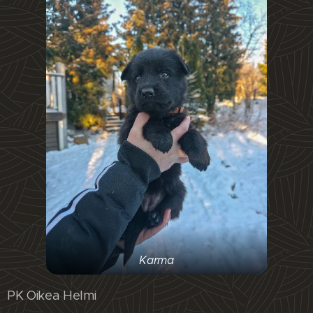
Karma
PK Oikea Helmi