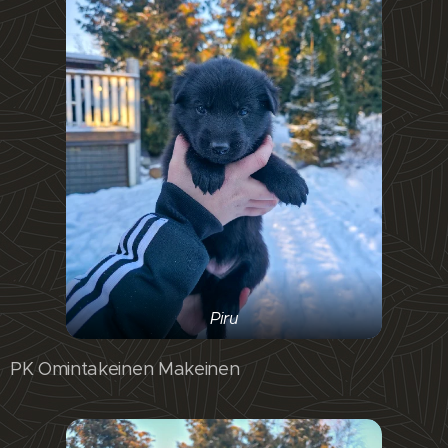
Piru
PK Omintakeinen Makeinen