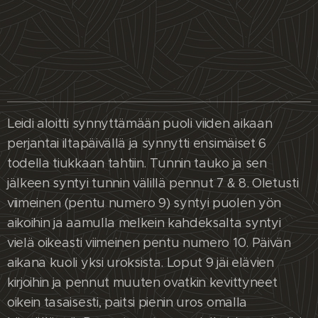
Leidi aloitti synnyttämään puoli viiden aikaan
perjantai iltapäivällä ja synnytti ensimäiset 6
todella tiukkaan tahtiin. Tunnin tauko ja sen
jälkeen syntyi tunnin välillä pennut 7 & 8. Oletusti
viimeinen (pentu numero 9) syntyi puolen yön
aikoihin ja aamulla melkein kahdeksalta syntyi
vielä oikeasti viimeinen pentu numero 10. Päivän
aikana kuoli yksi uroksista. Loput 9 jäi elävien
kirjoihin ja pennut muuten ovatkin kevittyneet
oikein tasaisesti, paitsi pienin uros omalla