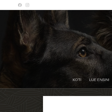
KOTI
LUE ENSIN!