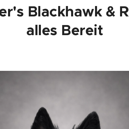
er's Blackhawk & R
alles Bereit